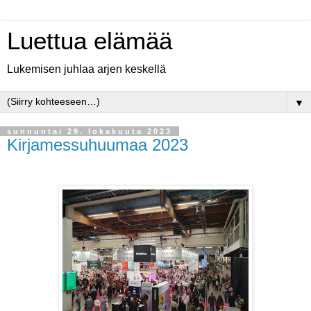
Luettua elämää
Lukemisen juhlaa arjen keskellä
▼
sunnuntai 29. lokakuuta 2023
Kirjamessuhuumaa 2023