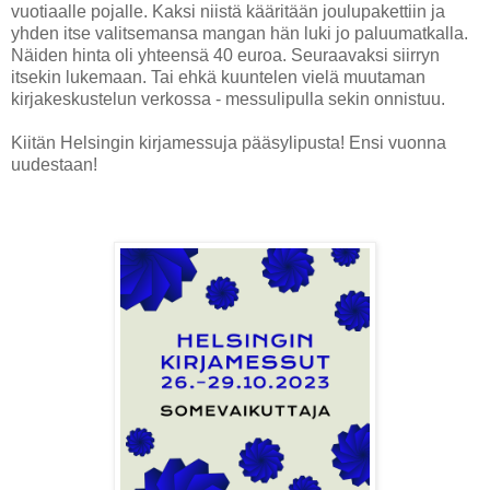
vuotiaalle pojalle. Kaksi niistä kääritään joulupakettiin ja
yhden itse valitsemansa mangan hän luki jo paluumatkalla.
Näiden hinta oli yhteensä 40 euroa. Seuraavaksi siirryn
itsekin lukemaan. Tai ehkä kuuntelen vielä muutaman
kirjakeskustelun verkossa - messulipulla sekin onnistuu.
Kiitän Helsingin kirjamessuja pääsylipusta! Ensi vuonna
uudestaan!