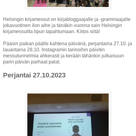
Helsingin kirjamessut on kirjabloggaajalle ja -grammaajalle
jokavuotinen ilon aihe ja tänäkin vuonna sain Helsingin
kirjamessuilta lipun tapahtumaan. Kiitos siitä!
Pääsin paikan päälle kahtena päivänä, perjantaina 27.10. ja
lauantaina 28.10. Instagramin tarinoihin päivitin
messutunnelmia ahkerasti ja kerään tähänkin julkaisuun
parin päivän parhaat palat.
Perjantai 27.10.2023