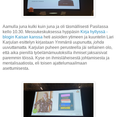
Aamulla juna kulki kuin juna ja oli täsmällisesti Pasilassa
kello 10.30. Messukeskuksessa hyppäsin
Kirja hyllyssä -
blogin Kaisan kanssa
heti asioiden ytimeen ja kuuntelin Lari
Karjulan esittelyn kirjastaan
Ymmärrä uupunutta, johda
uuvuttamatta.
Karjulan puheen perusteella jäi sellainen olo,
että aika pienillä työelämämuutoksilla ihmiset jaksaisivat
paremmin töissä.
Kyse on ihmisläheisestä johtamisesta ja
mentalisaatiosta, eli toisen ajattelumaailmaan
asettumisesta.