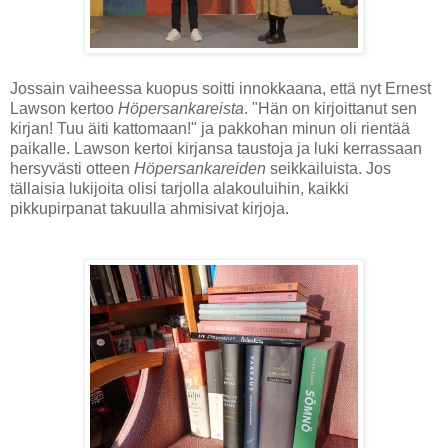
Jossain vaiheessa kuopus soitti innokkaana, että nyt Ernest
Lawson kertoo
Höpersankareista
. "Hän on kirjoittanut sen
kirjan! Tuu äiti kattomaan!" ja pakkohan minun oli rientää
paikalle. Lawson kertoi kirjansa taustoja ja luki kerrassaan
hersyvästi otteen
Höpersankareiden
seikkailuista. Jos
tällaisia lukijoita olisi tarjolla alakouluihin, kaikki
pikkupirpanat takuulla ahmisivat kirjoja.