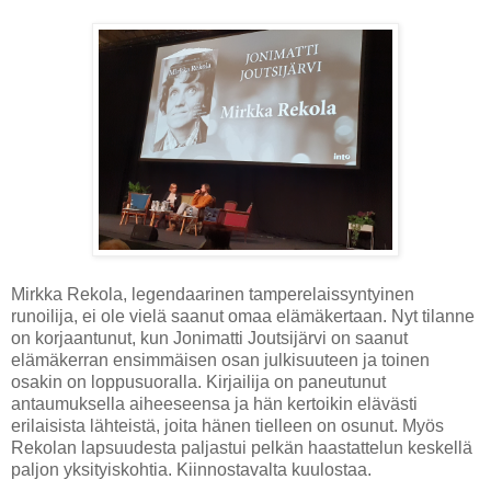
Mirkka Rekola, legendaarinen tamperelaissyntyinen
runoilija, ei ole vielä saanut omaa elämäkertaan. Nyt tilanne
on korjaantunut, kun Jonimatti Joutsijärvi on saanut
elämäkerran ensimmäisen osan julkisuuteen ja toinen
osakin on loppusuoralla. Kirjailija on paneutunut
antaumuksella aiheeseensa ja hän kertoikin elävästi
erilaisista lähteistä, joita hänen tielleen on osunut. Myös
Rekolan lapsuudesta paljastui pelkän haastattelun keskellä
paljon yksityiskohtia. Kiinnostavalta kuulostaa.