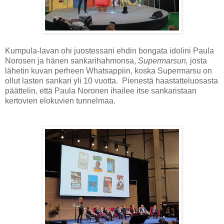
Kumpula-lavan ohi juostessani ehdin bongata idolini Paula
Norosen ja hänen sankarihahmonsa,
Supermarsun,
josta
lähetin kuvan perheen Whatsappiin, koska Supermarsu on
ollut lasten sankari yli 10 vuotta. Pienestä haastatteluosasta
päättelin, että Paula Noronen ihailee itse sankaristaan
kertovien elokuvien tunnelmaa.