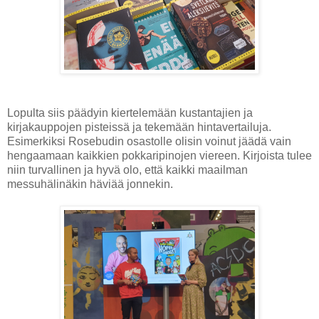
Lopulta siis päädyin kiertelemään kustantajien ja
kirjakauppojen pisteissä ja tekemään hintavertailuja.
Esimerkiksi Rosebudin osastolle olisin voinut jäädä vain
hengaamaan kaikkien pokkaripinojen viereen. Kirjoista tulee
niin turvallinen ja hyvä olo, että kaikki maailman
messuhälinäkin häviää jonnekin.