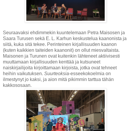
Seuraavaksi ehdimmekin kuuntelemaan Petra Maisosen ja
Saara Turusen sekä E. L. Karhun keskustelua kaanonista ja
siitä, kuka sitä tekee. Perinteinen kirjallisuuden kaanon
(kuten kaikkien taiteiden kaanonit) on ollut miesvaltaista.
Maisonen ja Turunen ovat kuitenkin lähteneet aktiivisesti
muuttamaan kirjallisuuden kenttää ja kutsuneet
naiskirjailijoita kirjoittamaan kirjoista, jotka ovat tehneet
heihin vaikutuksen.
Suurteoksia
-esseekokoelmia on
ilmestynyt jo kaksi, ja aion mitä pikimmin tarttua tähän
kakkososaan.