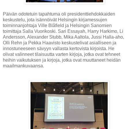
Päivän odotetuin tapahtuma oli presidenttiehdokkaiden
keskustelu, jota isännöivät Helsingin kirjamessujen
toiminnanjohtaja Ville Blåfield ja Helsingin Sanomien
toimittaja Salla Vuorikoski. Sari Essayah, Harry Harkimo, Li
Andersson, Alexander Stubb, Mika Aaltola, Jussi Halla-aho,
Olli Rehn ja Pekka Haavisto keskustelivat asialliseen ja
innostuneeseen sävyyn vallasta kertovista kirjoista. He
olivat valinneet tilaisuutta varten kirjoja, jotka ovat tehneet
heihin vaikutuksen ja kirjoja, jotka ovat muuttaneet heidän
maailmankuvaansa.